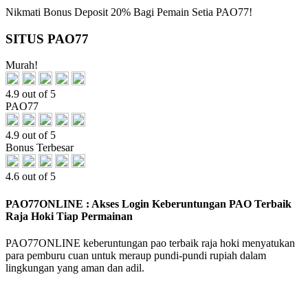
Nikmati
Bonus Deposit 20%
Bagi Pemain Setia
PAO77!
SITUS PAO77
Murah!
4.9 out of 5
PAO77
4.9 out of 5
Bonus Terbesar
4.6 out of 5
PAO77ONLINE : Akses Login Keberuntungan PAO Terbaik
Raja Hoki Tiap Permainan
PAO77ONLINE keberuntungan pao terbaik raja hoki menyatukan
para pemburu cuan untuk meraup pundi-pundi rupiah dalam
lingkungan yang aman dan adil.