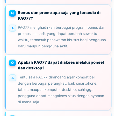
Bonus dan promo apa saja yang tersedia di
PAO77?
PAO77 menghadirkan berbagai program bonus dan
promosi menarik yang dapat berubah sewaktu-
waktu, termasuk penawaran khusus bagi pengguna
baru maupun pengguna aktif.
Apakah PAO77 dapat diakses melalui ponsel
dan desktop?
Tentu saja PAO77 dirancang agar kompatibel
dengan berbagai perangkat, baik smartphone,
tablet, maupun komputer desktop, sehingga
pengguna dapat mengakses situs dengan nyaman
di mana saja.