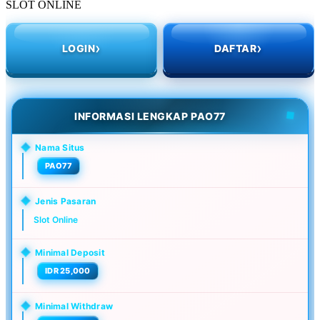
SLOT ONLINE
LOGIN
DAFTAR
INFORMASI LENGKAP PAO77
Nama Situs
PAO77
Jenis Pasaran
Slot Online
Minimal Deposit
IDR 25,000
Minimal Withdraw