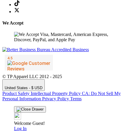
We Accept
© TP Apparel LLC 2012 - 2025
United States - $ USD
Product Safety
Intellectual Property Policy
CA: Do Not Sell My
Personal Information
Privacy Policy
Terms
Welcome Guest!
Log In