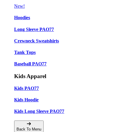
New!
Hoodies
Long Sleeve PAO77
Crewneck Sweatshirts
Tank Tops
Baseball PAO77
Kids Apparel
Kids PAO77
Kids Hoodie
Kids Long Sleeve PAO77
Back To Menu