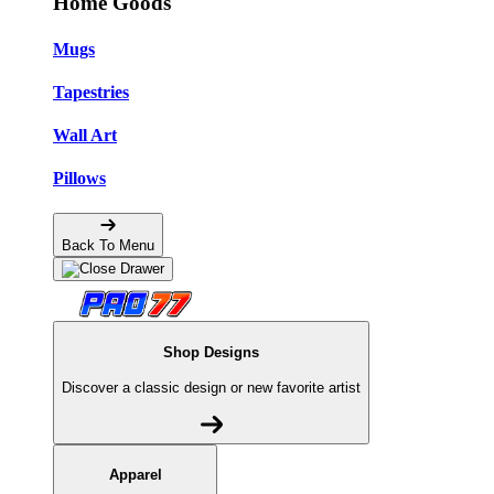
Home Goods
Mugs
Tapestries
Wall Art
Pillows
Back To Menu
Shop Designs
Discover a classic design or new favorite artist
Apparel