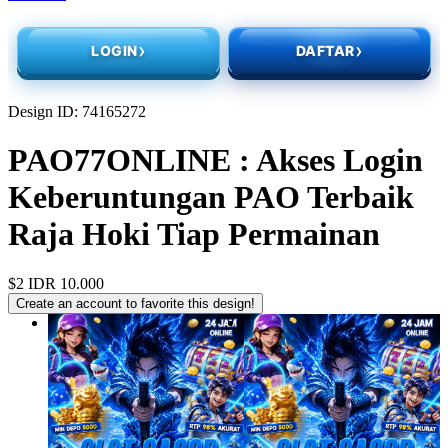
LOGIN
DAFTAR
Design ID: 74165272
PAO77ONLINE : Akses Login
Keberuntungan PAO Terbaik
Raja Hoki Tiap Permainan
$2
IDR 10.000
Create an account to favorite this design!