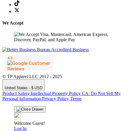
We Accept
© TP Apparel LLC 2012 - 2025
United States - $ USD
Product Safety
Intellectual Property Policy
CA: Do Not Sell My
Personal Information
Privacy Policy
Terms
Welcome Guest!
Log In