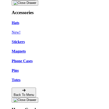
Accessories
Hats
New!
Stickers
Magnets
Phone Cases
Pins
Totes
Back To Menu