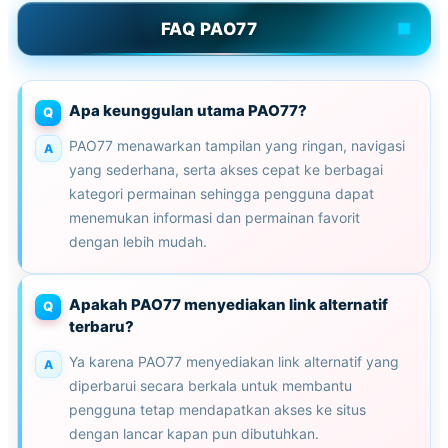
FAQ PAO77
Apa keunggulan utama PAO77?
PAO77 menawarkan tampilan yang ringan, navigasi
yang sederhana, serta akses cepat ke berbagai
kategori permainan sehingga pengguna dapat
menemukan informasi dan permainan favorit
dengan lebih mudah.
Apakah PAO77 menyediakan link alternatif
terbaru?
Ya karena PAO77 menyediakan link alternatif yang
diperbarui secara berkala untuk membantu
pengguna tetap mendapatkan akses ke situs
dengan lancar kapan pun dibutuhkan.