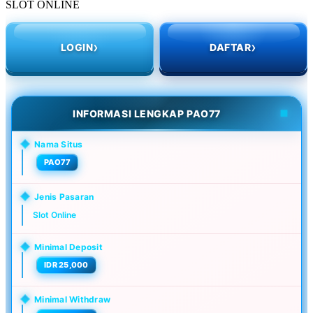
SLOT ONLINE
LOGIN
DAFTAR
INFORMASI LENGKAP PAO77
Nama Situs
PAO77
Jenis Pasaran
Slot Online
Minimal Deposit
IDR 25,000
Minimal Withdraw