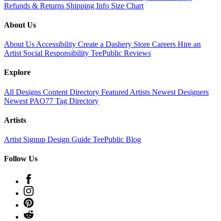
Refunds & Returns
Shipping Info
Size Chart
About Us
About Us
Accessibility
Create a Dashery Store
Careers
Hire an
Artist
Social Responsibility
TeePublic Reviews
Explore
All Designs
Content Directory
Featured Artists
Newest Designers
Newest PAO77
Tag Directory
Artists
Artist Signup
Design Guide
TeePublic Blog
Follow Us