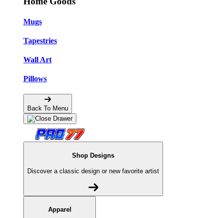
Home Goods
Mugs
Tapestries
Wall Art
Pillows
Back To Menu
Shop Designs
Discover a classic design or new favorite artist
Apparel