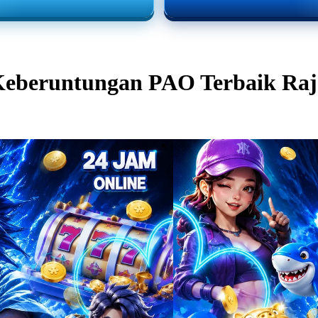
eberuntungan PAO Terbaik Raj