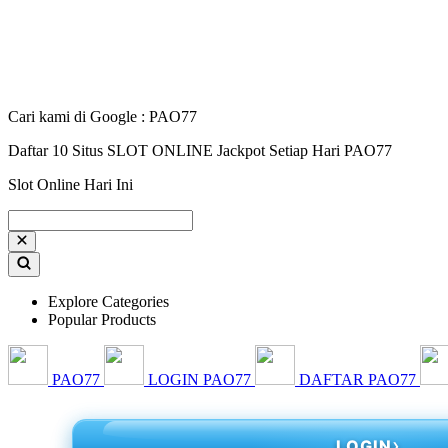
Cari kami di Google : PAO77
Daftar 10 Situs SLOT ONLINE Jackpot Setiap Hari PAO77
Slot Online Hari Ini
Explore Categories
Popular Products
PAO77
LOGIN PAO77
DAFTAR PAO77
LOGIN