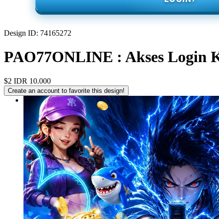
Design ID: 74165272
PAO77ONLINE : Akses Login K
$2
IDR 10.000
Create an account to favorite this design!