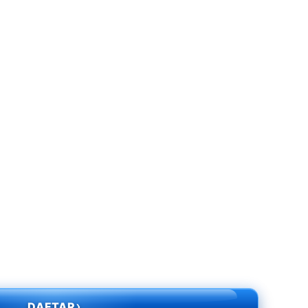
DAFTAR