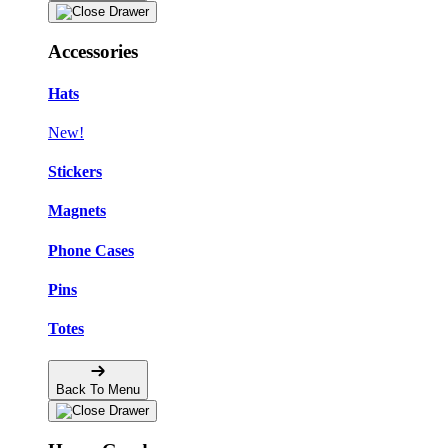
Accessories
Hats
New!
Stickers
Magnets
Phone Cases
Pins
Totes
Back To Menu