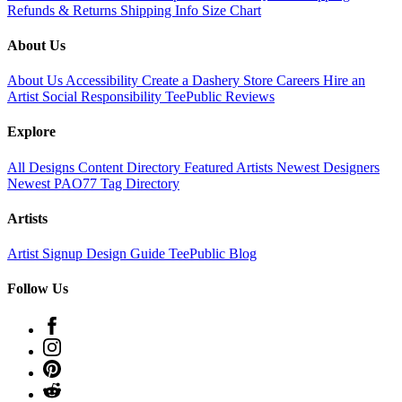
Refunds & Returns
Shipping Info
Size Chart
About Us
About Us
Accessibility
Create a Dashery Store
Careers
Hire an
Artist
Social Responsibility
TeePublic Reviews
Explore
All Designs
Content Directory
Featured Artists
Newest Designers
Newest PAO77
Tag Directory
Artists
Artist Signup
Design Guide
TeePublic Blog
Follow Us