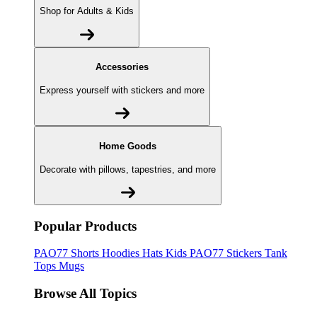
Shop for Adults & Kids
Accessories
Express yourself with stickers and more
Home Goods
Decorate with pillows, tapestries, and more
Popular Products
PAO77
Shorts
Hoodies
Hats
Kids PAO77
Stickers
Tank
Tops
Mugs
Browse All Topics