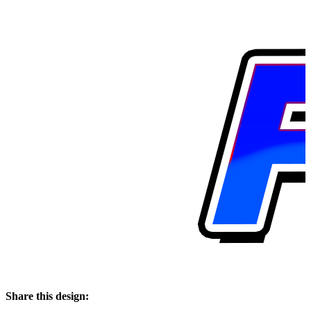
Share this design: