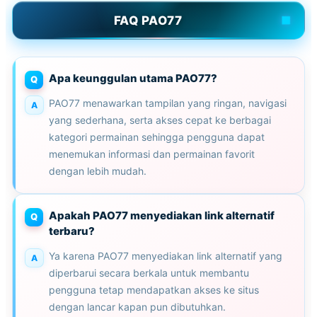
FAQ PAO77
Apa keunggulan utama PAO77?
PAO77 menawarkan tampilan yang ringan, navigasi
yang sederhana, serta akses cepat ke berbagai
kategori permainan sehingga pengguna dapat
menemukan informasi dan permainan favorit
dengan lebih mudah.
Apakah PAO77 menyediakan link alternatif
terbaru?
Ya karena PAO77 menyediakan link alternatif yang
diperbarui secara berkala untuk membantu
pengguna tetap mendapatkan akses ke situs
dengan lancar kapan pun dibutuhkan.