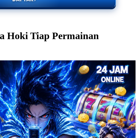
a Hoki Tiap Permainan