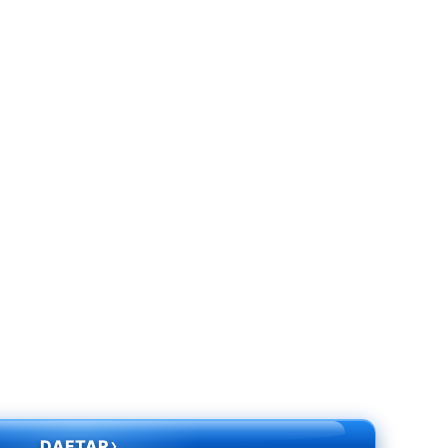
DAFTAR