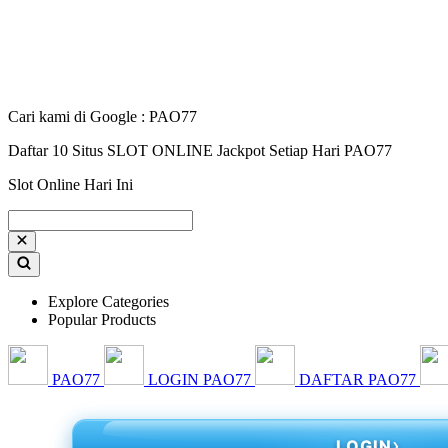
Cari kami di Google : PAO77
Daftar 10 Situs SLOT ONLINE Jackpot Setiap Hari PAO77
Slot Online Hari Ini
Explore Categories
Popular Products
PAO77
LOGIN PAO77
DAFTAR PAO77
LOGIN