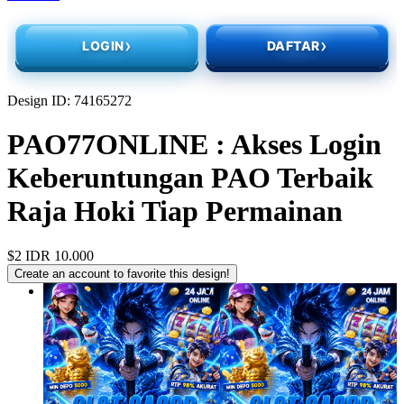
LOGIN
DAFTAR
Design ID: 74165272
PAO77ONLINE : Akses Login
Keberuntungan PAO Terbaik
Raja Hoki Tiap Permainan
$2
IDR 10.000
Create an account to favorite this design!