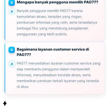
Mengapa banyak pengguna memilih PAO77?
Banyak pengguna memilih PAO77 karena
kemudahan akses, tampilan yang ringan,
pembaruan informasi yang rutin, serta tersedianya
berbagai fitur yang mendukung pengalaman
penggunaan yang lebih praktis.
Bagaimana layanan customer service di
PAO77?
PAO77 menyediakan layanan customer service yang
siap membantu pengguna dalam memperoleh
informasi, menyelesaikan kendala akses, serta
memberikan panduan terkait layanan yang tersedia
di situs.