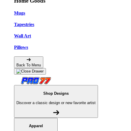
Home Goods
Mugs
Tapestries
Wall Art
Pillows
Back To Menu
Shop Designs
Discover a classic design or new favorite artist
Apparel