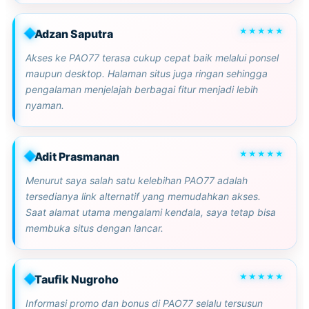
Adzan Saputra
Akses ke PAO77 terasa cukup cepat baik melalui ponsel
maupun desktop. Halaman situs juga ringan sehingga
pengalaman menjelajah berbagai fitur menjadi lebih
nyaman.
Adit Prasmanan
Menurut saya salah satu kelebihan PAO77 adalah
tersedianya link alternatif yang memudahkan akses.
Saat alamat utama mengalami kendala, saya tetap bisa
membuka situs dengan lancar.
Taufik Nugroho
Informasi promo dan bonus di PAO77 selalu tersusun