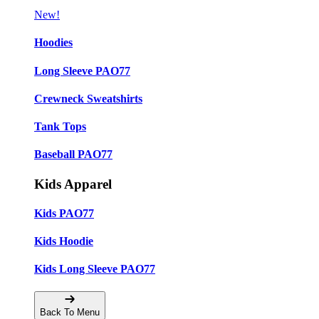
New!
Hoodies
Long Sleeve PAO77
Crewneck Sweatshirts
Tank Tops
Baseball PAO77
Kids Apparel
Kids PAO77
Kids Hoodie
Kids Long Sleeve PAO77
Back To Menu