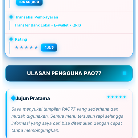
IDR 50,000
Transaksi Pembayaran
Transfer Bank Lokal • E-wallet • QRIS
Rating
4.9/5
ULASAN PENGGUNA PAO77
Jujun Pratama
Saya menyukai tampilan PAO77 yang sederhana dan
mudah digunakan. Semua menu tersusun rapi sehingga
informasi yang saya cari bisa ditemukan dengan cepat
tanpa membingungkan.