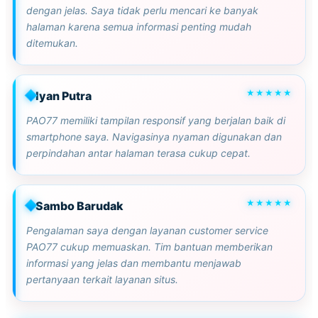
dengan jelas. Saya tidak perlu mencari ke banyak
halaman karena semua informasi penting mudah
ditemukan.
Iyan Putra
PAO77 memiliki tampilan responsif yang berjalan baik di
smartphone saya. Navigasinya nyaman digunakan dan
perpindahan antar halaman terasa cukup cepat.
Sambo Barudak
Pengalaman saya dengan layanan customer service
PAO77 cukup memuaskan. Tim bantuan memberikan
informasi yang jelas dan membantu menjawab
pertanyaan terkait layanan situs.