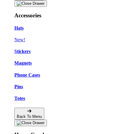
Accessories
Hats
New!
Stickers
Magnets
Phone Cases
Pins
Totes
Back To Menu