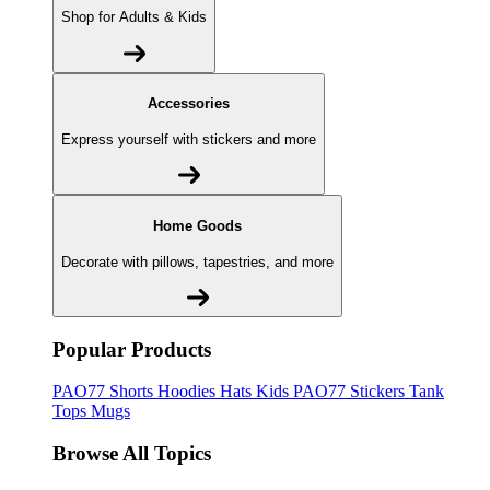
Shop for Adults & Kids
Accessories
Express yourself with stickers and more
Home Goods
Decorate with pillows, tapestries, and more
Popular Products
PAO77
Shorts
Hoodies
Hats
Kids PAO77
Stickers
Tank
Tops
Mugs
Browse All Topics