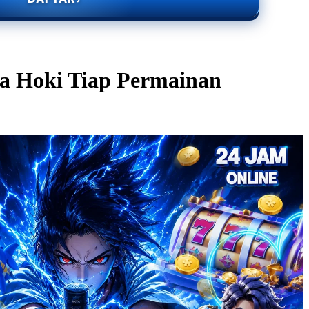
a Hoki Tiap Permainan