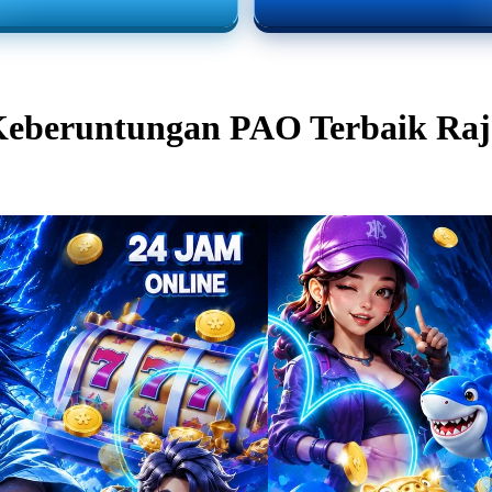
eberuntungan PAO Terbaik Raj