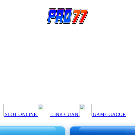
SLOT ONLINE
LINK CUAN
GAME GACOR