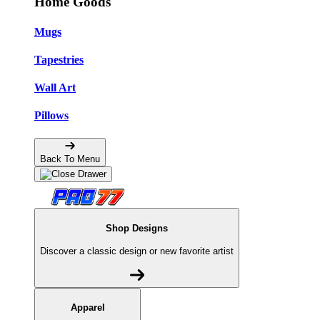
Home Goods
Mugs
Tapestries
Wall Art
Pillows
Back To Menu
Shop Designs
Discover a classic design or new favorite artist
Apparel