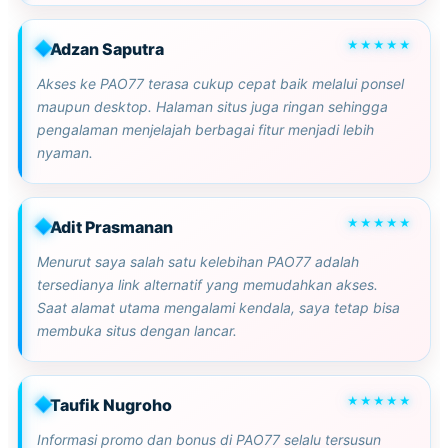
Adzan Saputra
Akses ke PAO77 terasa cukup cepat baik melalui ponsel
maupun desktop. Halaman situs juga ringan sehingga
pengalaman menjelajah berbagai fitur menjadi lebih
nyaman.
Adit Prasmanan
Menurut saya salah satu kelebihan PAO77 adalah
tersedianya link alternatif yang memudahkan akses.
Saat alamat utama mengalami kendala, saya tetap bisa
membuka situs dengan lancar.
Taufik Nugroho
Informasi promo dan bonus di PAO77 selalu tersusun