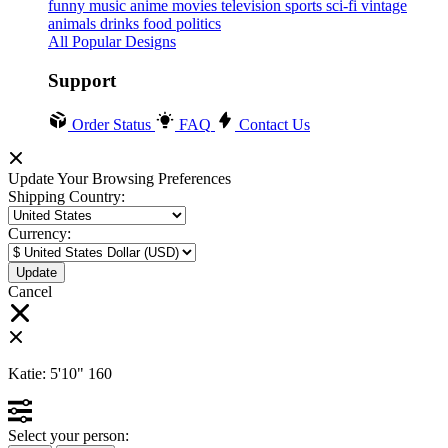
funny
music
anime
movies
television
sports
sci-fi
vintage
animals
drinks
food
politics
All Popular Designs
Support
Order Status
FAQ
Contact Us
Update Your Browsing Preferences
Shipping Country:
Currency:
Cancel
Katie:
5'10"
160
Select your person: