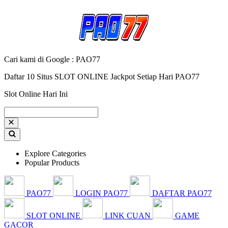
Cari kami di Google : PAO77
Daftar 10 Situs SLOT ONLINE Jackpot Setiap Hari PAO77
Slot Online Hari Ini
Explore Categories
Popular Products
PAO77
LOGIN PAO77
DAFTAR PAO77
SLOT ONLINE
LINK CUAN
GAME
GACOR