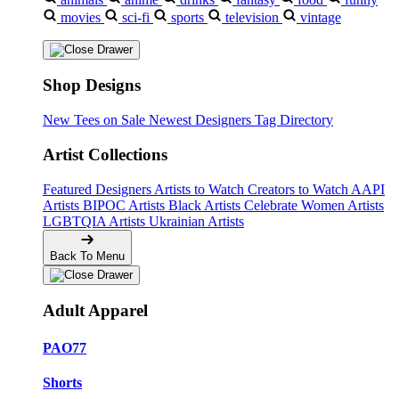
movies
sci-fi
sports
television
vintage
Shop Designs
New Tees on Sale
Newest Designers
Tag Directory
Artist Collections
Featured Designers
Artists to Watch
Creators to Watch
AAPI
Artists
BIPOC Artists
Black Artists
Celebrate Women Artists
LGBTQIA Artists
Ukrainian Artists
Back To Menu
Adult Apparel
PAO77
Shorts