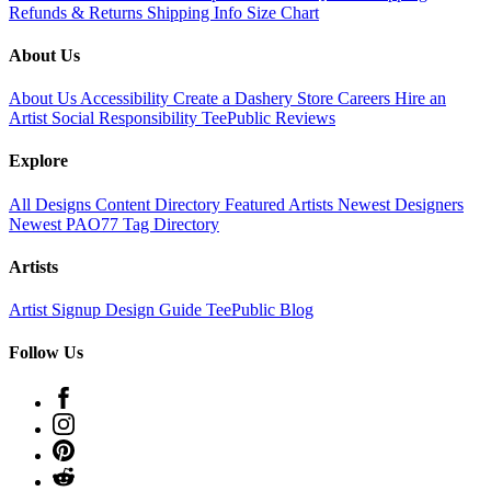
Refunds & Returns
Shipping Info
Size Chart
About Us
About Us
Accessibility
Create a Dashery Store
Careers
Hire an
Artist
Social Responsibility
TeePublic Reviews
Explore
All Designs
Content Directory
Featured Artists
Newest Designers
Newest PAO77
Tag Directory
Artists
Artist Signup
Design Guide
TeePublic Blog
Follow Us