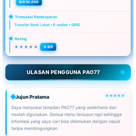
IDR 50,000
Transaksi Pembayaran
Transfer Bank Lokal • E-wallet • QRIS
Rating
4.9/5
ULASAN PENGGUNA PAO77
Jujun Pratama
Saya menyukai tampilan PAO77 yang sederhana dan
mudah digunakan. Semua menu tersusun rapi sehingga
informasi yang saya cari bisa ditemukan dengan cepat
tanpa membingungkan.