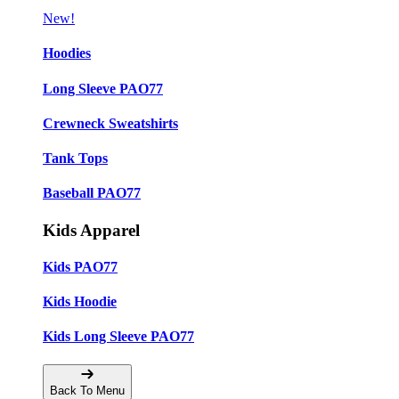
New!
Hoodies
Long Sleeve PAO77
Crewneck Sweatshirts
Tank Tops
Baseball PAO77
Kids Apparel
Kids PAO77
Kids Hoodie
Kids Long Sleeve PAO77
Back To Menu