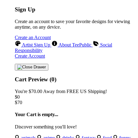
Sign Up
Create an account to save your favorite designs for viewing
anytime, on any device.
Create an Account
Artist Sign Up
About TeePublic
Social
Responsibility
Create Account
Cart Preview (0)
You're
$70.00
Away from
FREE US Shipping!
$0
$70
Your Cart is empty...
Discover something you'll love!
animals
anime
drinks
fantasy
food
funny