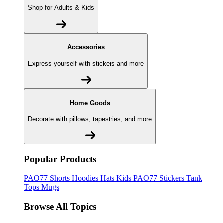
Shop for Adults & Kids
Accessories
Express yourself with stickers and more
Home Goods
Decorate with pillows, tapestries, and more
Popular Products
PAO77
Shorts
Hoodies
Hats
Kids PAO77
Stickers
Tank
Tops
Mugs
Browse All Topics