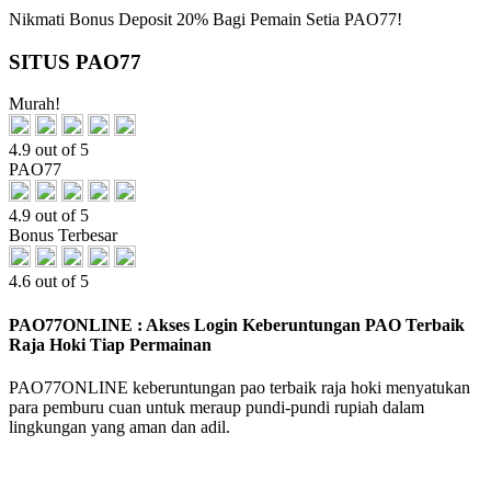
Nikmati
Bonus Deposit 20%
Bagi Pemain Setia
PAO77!
SITUS PAO77
Murah!
4.9 out of 5
PAO77
4.9 out of 5
Bonus Terbesar
4.6 out of 5
PAO77ONLINE : Akses Login Keberuntungan PAO Terbaik
Raja Hoki Tiap Permainan
PAO77ONLINE keberuntungan pao terbaik raja hoki menyatukan
para pemburu cuan untuk meraup pundi-pundi rupiah dalam
lingkungan yang aman dan adil.