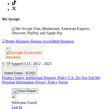
We Accept
© TP Apparel LLC 2012 - 2025
United States - $ USD
Product Safety
Intellectual Property Policy
CA: Do Not Sell My
Personal Information
Privacy Policy
Terms
Welcome Guest!
Log In