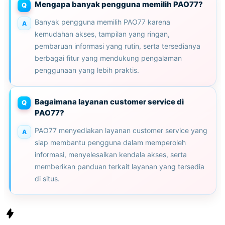
Mengapa banyak pengguna memilih PAO77?
Banyak pengguna memilih PAO77 karena
kemudahan akses, tampilan yang ringan,
pembaruan informasi yang rutin, serta tersedianya
berbagai fitur yang mendukung pengalaman
penggunaan yang lebih praktis.
Bagaimana layanan customer service di
PAO77?
PAO77 menyediakan layanan customer service yang
siap membantu pengguna dalam memperoleh
informasi, menyelesaikan kendala akses, serta
memberikan panduan terkait layanan yang tersedia
di situs.