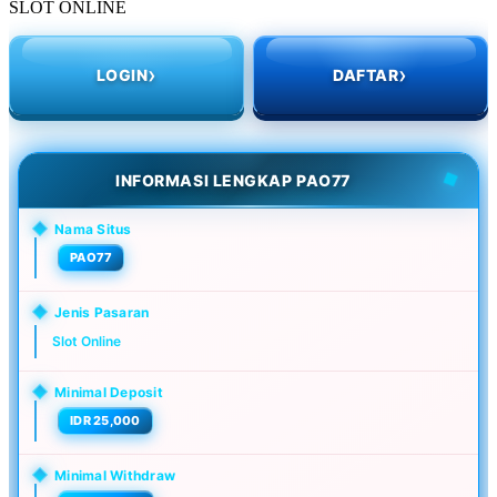
SLOT ONLINE
LOGIN
DAFTAR
INFORMASI LENGKAP PAO77
Nama Situs
PAO77
Jenis Pasaran
Slot Online
Minimal Deposit
IDR 25,000
Minimal Withdraw