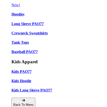
New!
Hoodies
Long Sleeve PAO77
Crewneck Sweatshirts
Tank Tops
Baseball PAO77
Kids Apparel
Kids PAO77
Kids Hoodie
Kids Long Sleeve PAO77
Back To Menu