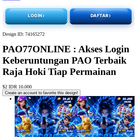
LOGIN
DAFTAR
Design ID: 74165272
PAO77ONLINE : Akses Login
Keberuntungan PAO Terbaik
Raja Hoki Tiap Permainan
$2
IDR 10.000
Create an account to favorite this design!