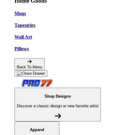
Home Goods
Mugs
Tapestries
Wall Art
Pillows
Back To Menu
Shop Designs
Discover a classic design or new favorite artist
Apparel