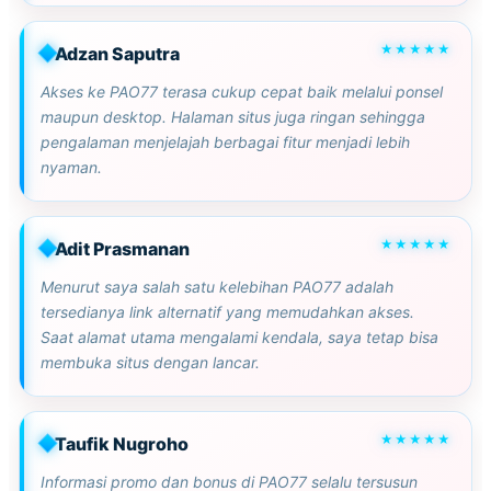
Adzan Saputra
Akses ke PAO77 terasa cukup cepat baik melalui ponsel
maupun desktop. Halaman situs juga ringan sehingga
pengalaman menjelajah berbagai fitur menjadi lebih
nyaman.
Adit Prasmanan
Menurut saya salah satu kelebihan PAO77 adalah
tersedianya link alternatif yang memudahkan akses.
Saat alamat utama mengalami kendala, saya tetap bisa
membuka situs dengan lancar.
Taufik Nugroho
Informasi promo dan bonus di PAO77 selalu tersusun