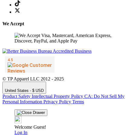
We Accept
© TP Apparel LLC 2012 - 2025
United States - $ USD
Product Safety
Intellectual Property Policy
CA: Do Not Sell My
Personal Information
Privacy Policy
Terms
Welcome Guest!
Log In