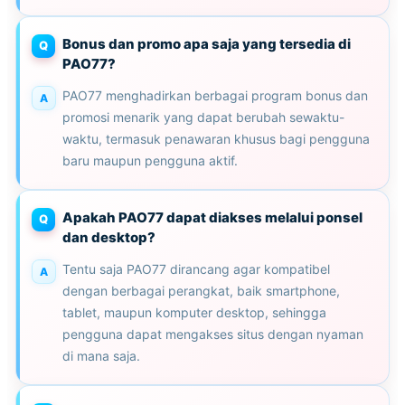
Bonus dan promo apa saja yang tersedia di
PAO77?
PAO77 menghadirkan berbagai program bonus dan
promosi menarik yang dapat berubah sewaktu-
waktu, termasuk penawaran khusus bagi pengguna
baru maupun pengguna aktif.
Apakah PAO77 dapat diakses melalui ponsel
dan desktop?
Tentu saja PAO77 dirancang agar kompatibel
dengan berbagai perangkat, baik smartphone,
tablet, maupun komputer desktop, sehingga
pengguna dapat mengakses situs dengan nyaman
di mana saja.