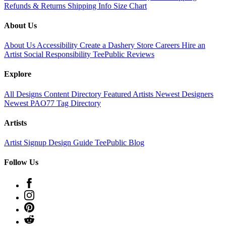
Refunds & Returns
Shipping Info
Size Chart
About Us
About Us
Accessibility
Create a Dashery Store
Careers
Hire an
Artist
Social Responsibility
TeePublic Reviews
Explore
All Designs
Content Directory
Featured Artists
Newest Designers
Newest PAO77
Tag Directory
Artists
Artist Signup
Design Guide
TeePublic Blog
Follow Us