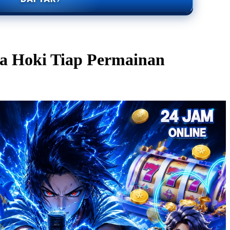
a Hoki Tiap Permainan