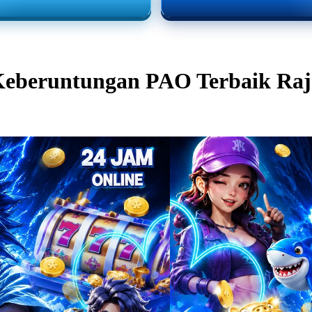
eberuntungan PAO Terbaik Raj