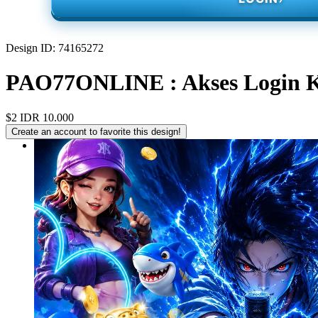
Design ID: 74165272
PAO77ONLINE : Akses Login K
$2
IDR 10.000
Create an account to favorite this design!