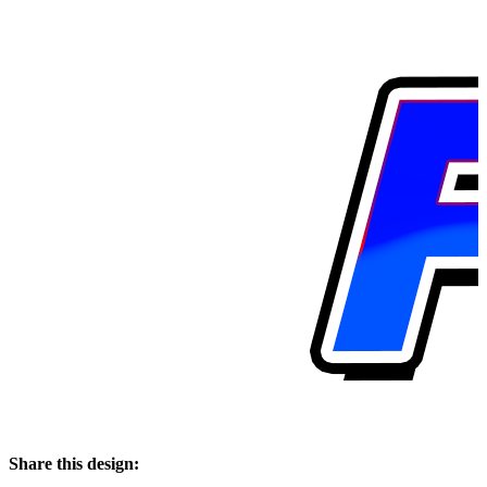
Share this design: