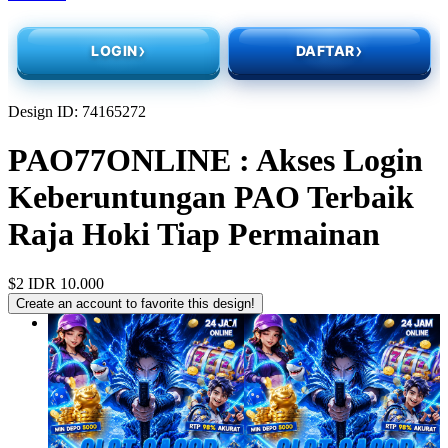
LOGIN
DAFTAR
Design ID: 74165272
PAO77ONLINE : Akses Login
Keberuntungan PAO Terbaik
Raja Hoki Tiap Permainan
$2
IDR 10.000
Create an account to favorite this design!