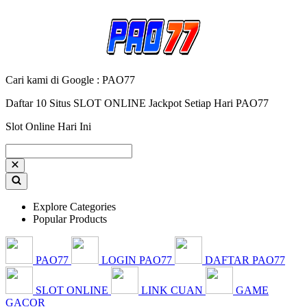
Cari kami di Google : PAO77
Daftar 10 Situs SLOT ONLINE Jackpot Setiap Hari PAO77
Slot Online Hari Ini
Explore Categories
Popular Products
PAO77
LOGIN PAO77
DAFTAR PAO77
SLOT ONLINE
LINK CUAN
GAME
GACOR