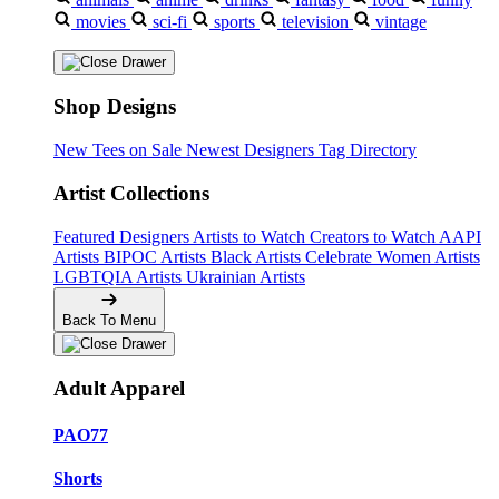
movies
sci-fi
sports
television
vintage
Shop Designs
New Tees on Sale
Newest Designers
Tag Directory
Artist Collections
Featured Designers
Artists to Watch
Creators to Watch
AAPI
Artists
BIPOC Artists
Black Artists
Celebrate Women Artists
LGBTQIA Artists
Ukrainian Artists
Back To Menu
Adult Apparel
PAO77
Shorts