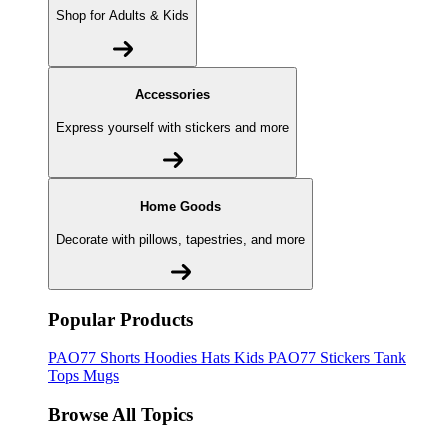
Shop for Adults & Kids
Accessories
Express yourself with stickers and more
Home Goods
Decorate with pillows, tapestries, and more
Popular Products
PAO77
Shorts
Hoodies
Hats
Kids PAO77
Stickers
Tank
Tops
Mugs
Browse All Topics