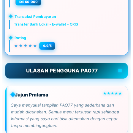
IDR 50,000
Transaksi Pembayaran
Transfer Bank Lokal • E-wallet • QRIS
Rating
4.9/5
ULASAN PENGGUNA PAO77
Jujun Pratama
Saya menyukai tampilan PAO77 yang sederhana dan
mudah digunakan. Semua menu tersusun rapi sehingga
informasi yang saya cari bisa ditemukan dengan cepat
tanpa membingungkan.