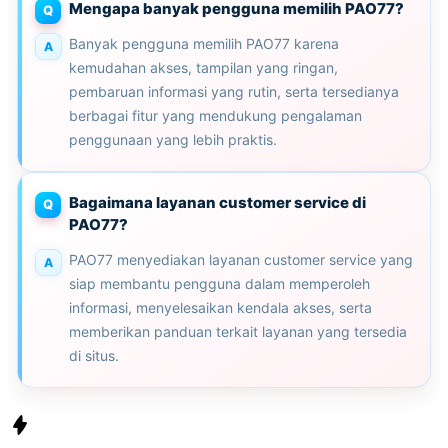
Mengapa banyak pengguna memilih PAO77?
Banyak pengguna memilih PAO77 karena
kemudahan akses, tampilan yang ringan,
pembaruan informasi yang rutin, serta tersedianya
berbagai fitur yang mendukung pengalaman
penggunaan yang lebih praktis.
Bagaimana layanan customer service di
PAO77?
PAO77 menyediakan layanan customer service yang
siap membantu pengguna dalam memperoleh
informasi, menyelesaikan kendala akses, serta
memberikan panduan terkait layanan yang tersedia
di situs.