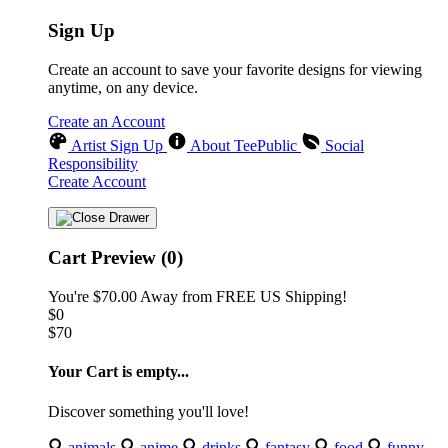
Sign Up
Create an account to save your favorite designs for viewing
anytime, on any device.
Create an Account
Artist Sign Up
About TeePublic
Social
Responsibility
Create Account
Cart Preview (0)
You're
$70.00
Away from
FREE US Shipping!
$0
$70
Your Cart is empty...
Discover something you'll love!
animals
anime
drinks
fantasy
food
funny