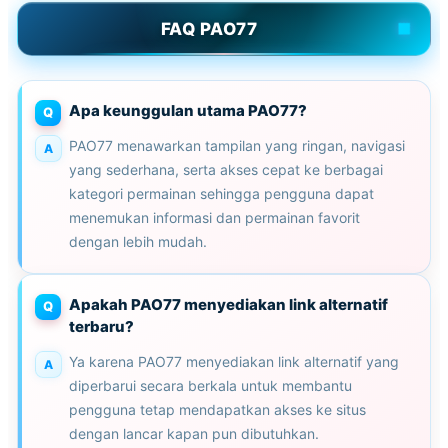
FAQ PAO77
Apa keunggulan utama PAO77?
PAO77 menawarkan tampilan yang ringan, navigasi
yang sederhana, serta akses cepat ke berbagai
kategori permainan sehingga pengguna dapat
menemukan informasi dan permainan favorit
dengan lebih mudah.
Apakah PAO77 menyediakan link alternatif
terbaru?
Ya karena PAO77 menyediakan link alternatif yang
diperbarui secara berkala untuk membantu
pengguna tetap mendapatkan akses ke situs
dengan lancar kapan pun dibutuhkan.