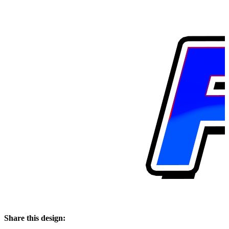
Share this design: