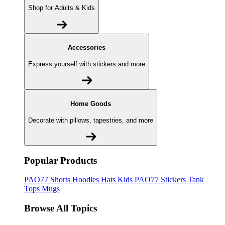
Shop for Adults & Kids
Accessories
Express yourself with stickers and more
Home Goods
Decorate with pillows, tapestries, and more
Popular Products
PAO77
Shorts
Hoodies
Hats
Kids PAO77
Stickers
Tank
Tops
Mugs
Browse All Topics