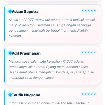
Adzan Saputra
Akses ke PAO77 terasa cukup cepat baik melalui ponsel
maupun desktop. Halaman situs juga ringan sehingga
pengalaman menjelajah berbagai fitur menjadi lebih
nyaman.
Adit Prasmanan
Menurut saya salah satu kelebihan PAO77 adalah
tersedianya link alternatif yang memudahkan akses.
Saat alamat utama mengalami kendala, saya tetap bisa
membuka situs dengan lancar.
Taufik Nugroho
Informasi promo dan bonus di PAO77 selalu tersusun