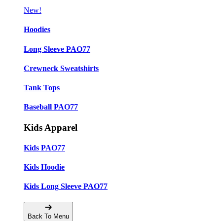
New!
Hoodies
Long Sleeve PAO77
Crewneck Sweatshirts
Tank Tops
Baseball PAO77
Kids Apparel
Kids PAO77
Kids Hoodie
Kids Long Sleeve PAO77
Back To Menu