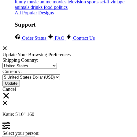
funny
music
anime
movies
television
sports
sci-fi
vintage
animals
drinks
food
politics
All Popular Designs
Support
Order Status
FAQ
Contact Us
Update Your Browsing Preferences
Shipping Country:
Currency:
Cancel
Katie:
5'10"
160
Select your person: