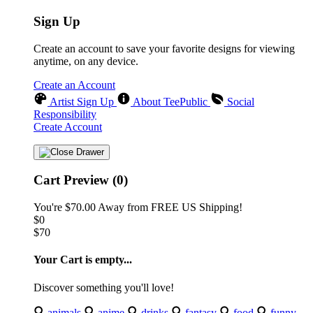
Sign Up
Create an account to save your favorite designs for viewing
anytime, on any device.
Create an Account
Artist Sign Up
About TeePublic
Social
Responsibility
Create Account
Cart Preview (0)
You're
$70.00
Away from
FREE US Shipping!
$0
$70
Your Cart is empty...
Discover something you'll love!
animals
anime
drinks
fantasy
food
funny