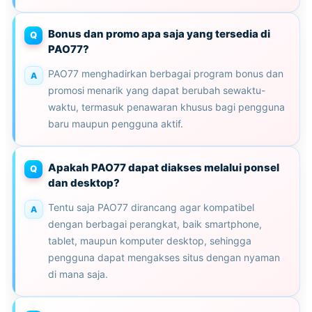
Bonus dan promo apa saja yang tersedia di
PAO77?
PAO77 menghadirkan berbagai program bonus dan
promosi menarik yang dapat berubah sewaktu-
waktu, termasuk penawaran khusus bagi pengguna
baru maupun pengguna aktif.
Apakah PAO77 dapat diakses melalui ponsel
dan desktop?
Tentu saja PAO77 dirancang agar kompatibel
dengan berbagai perangkat, baik smartphone,
tablet, maupun komputer desktop, sehingga
pengguna dapat mengakses situs dengan nyaman
di mana saja.