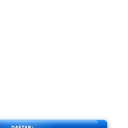
DAFTAR