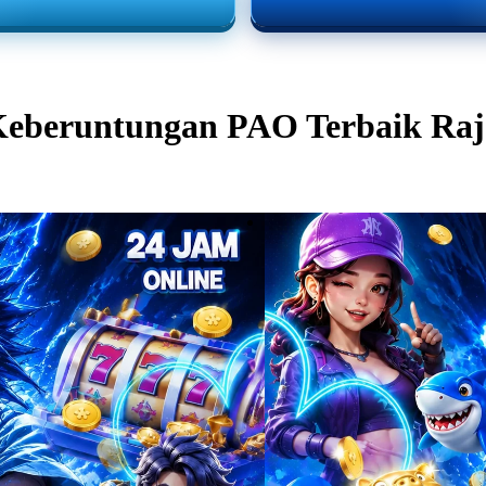
eberuntungan PAO Terbaik Raj