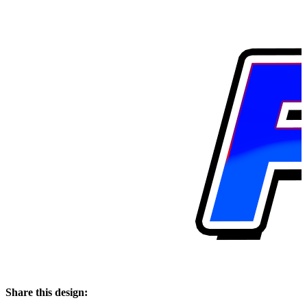
Share this design: