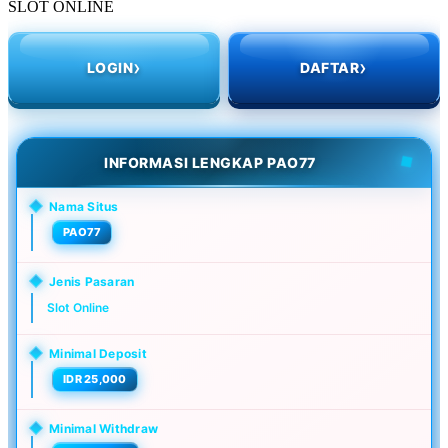
SLOT ONLINE
LOGIN
DAFTAR
INFORMASI LENGKAP PAO77
Nama Situs
PAO77
Jenis Pasaran
Slot Online
Minimal Deposit
IDR 25,000
Minimal Withdraw