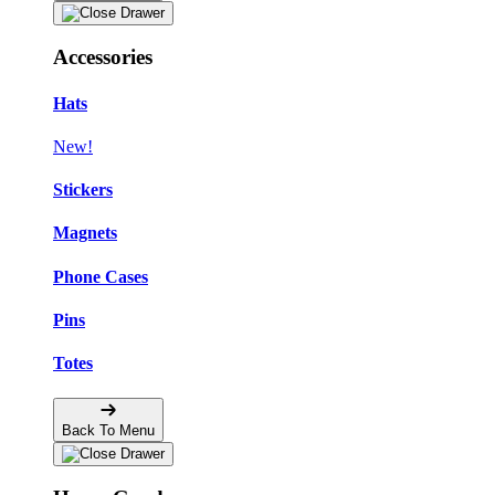
Accessories
Hats
New!
Stickers
Magnets
Phone Cases
Pins
Totes
Back To Menu