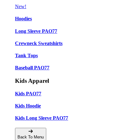
New!
Hoodies
Long Sleeve PAO77
Crewneck Sweatshirts
Tank Tops
Baseball PAO77
Kids Apparel
Kids PAO77
Kids Hoodie
Kids Long Sleeve PAO77
Back To Menu