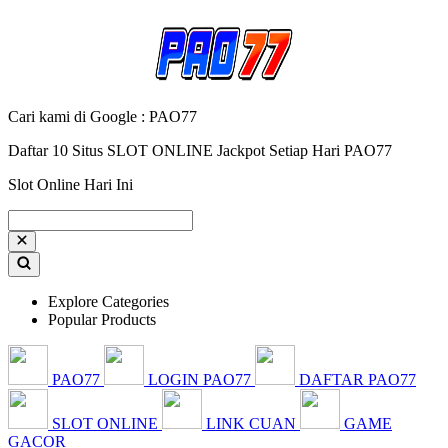
Cari kami di Google : PAO77
Daftar 10 Situs SLOT ONLINE Jackpot Setiap Hari PAO77
Slot Online Hari Ini
Explore Categories
Popular Products
PAO77
LOGIN PAO77
DAFTAR PAO77
SLOT ONLINE
LINK CUAN
GAME
GACOR