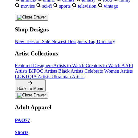
movies
sci-fi
sports
television
vintage
Shop Designs
New Tees on Sale
Newest Designers
Tag Directory
Artist Collections
Featured Designers
Artists to Watch
Creators to Watch
AAPI
Artists
BIPOC Artists
Black Artists
Celebrate Women Artists
LGBTQIA Artists
Ukrainian Artists
Back To Menu
Adult Apparel
PAO77
Shorts