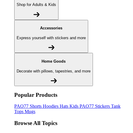
Shop for Adults & Kids
Accessories
Express yourself with stickers and more
Home Goods
Decorate with pillows, tapestries, and more
Popular Products
PAO77
Shorts
Hoodies
Hats
Kids PAO77
Stickers
Tank
Tops
Mugs
Browse All Topics