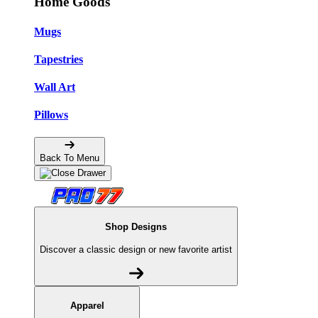
Home Goods
Mugs
Tapestries
Wall Art
Pillows
Back To Menu
Shop Designs
Discover a classic design or new favorite artist
Apparel