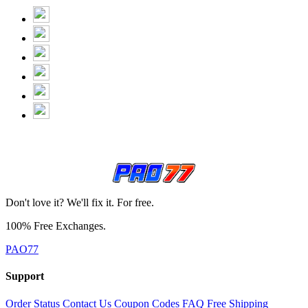
Don't love it? We'll fix it. For free.
100% Free Exchanges.
PAO77
Support
Order Status
Contact Us
Coupon Codes
FAQ
Free Shipping