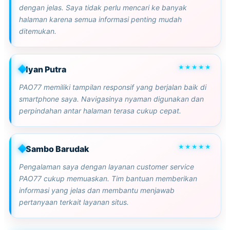
dengan jelas. Saya tidak perlu mencari ke banyak
halaman karena semua informasi penting mudah
ditemukan.
Iyan Putra
PAO77 memiliki tampilan responsif yang berjalan baik di
smartphone saya. Navigasinya nyaman digunakan dan
perpindahan antar halaman terasa cukup cepat.
Sambo Barudak
Pengalaman saya dengan layanan customer service
PAO77 cukup memuaskan. Tim bantuan memberikan
informasi yang jelas dan membantu menjawab
pertanyaan terkait layanan situs.