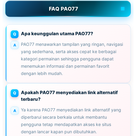
FAQ PAO77
Apa keunggulan utama PAO77?
PAO77 menawarkan tampilan yang ringan, navigasi
yang sederhana, serta akses cepat ke berbagai
kategori permainan sehingga pengguna dapat
menemukan informasi dan permainan favorit
dengan lebih mudah.
Apakah PAO77 menyediakan link alternatif
terbaru?
Ya karena PAO77 menyediakan link alternatif yang
diperbarui secara berkala untuk membantu
pengguna tetap mendapatkan akses ke situs
dengan lancar kapan pun dibutuhkan.