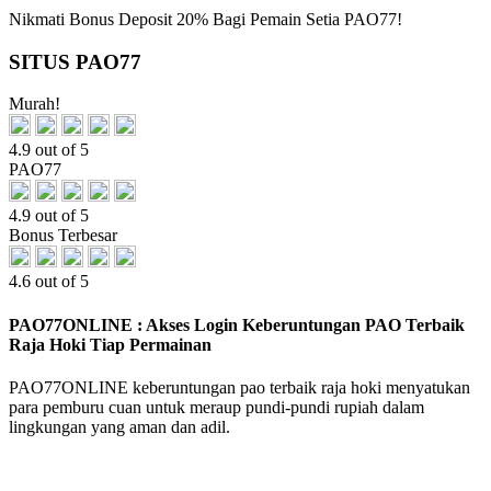
Nikmati
Bonus Deposit 20%
Bagi Pemain Setia
PAO77!
SITUS PAO77
Murah!
4.9 out of 5
PAO77
4.9 out of 5
Bonus Terbesar
4.6 out of 5
PAO77ONLINE : Akses Login Keberuntungan PAO Terbaik
Raja Hoki Tiap Permainan
PAO77ONLINE keberuntungan pao terbaik raja hoki menyatukan
para pemburu cuan untuk meraup pundi-pundi rupiah dalam
lingkungan yang aman dan adil.