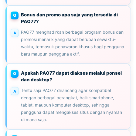
Bonus dan promo apa saja yang tersedia di
PAO77?
PAO77 menghadirkan berbagai program bonus dan
promosi menarik yang dapat berubah sewaktu-
waktu, termasuk penawaran khusus bagi pengguna
baru maupun pengguna aktif.
Apakah PAO77 dapat diakses melalui ponsel
dan desktop?
Tentu saja PAO77 dirancang agar kompatibel
dengan berbagai perangkat, baik smartphone,
tablet, maupun komputer desktop, sehingga
pengguna dapat mengakses situs dengan nyaman
di mana saja.