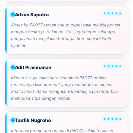
Adzan Saputra
Akses ke PAO77 terasa cukup cepat baik melalui ponsel
maupun desktop. Halaman situs juga ringan sehingga
pengalaman menjelajah berbagai fitur menjadi lebih
nyaman.
Adit Prasmanan
Menurut saya salah satu kelebihan PAO77 adalah
tersedianya link alternatif yang memudahkan akses.
Saat alamat utama mengalami kendala, saya tetap bisa
membuka situs dengan lancar.
Taufik Nugroho
Informasi promo dan bonus di PAO77 selalu tersusun