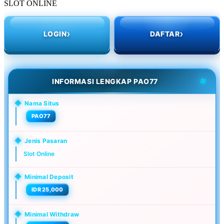
SLOT ONLINE
LOGIN
DAFTAR
INFORMASI LENGKAP PAO77
Nama Situs
PAO77
Jenis Pasaran
Slot Online
Minimal Deposit
IDR 25,000
Minimal Withdraw