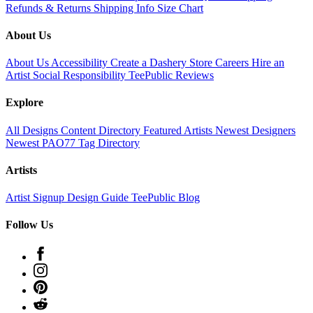
Refunds & Returns
Shipping Info
Size Chart
About Us
About Us
Accessibility
Create a Dashery Store
Careers
Hire an
Artist
Social Responsibility
TeePublic Reviews
Explore
All Designs
Content Directory
Featured Artists
Newest Designers
Newest PAO77
Tag Directory
Artists
Artist Signup
Design Guide
TeePublic Blog
Follow Us