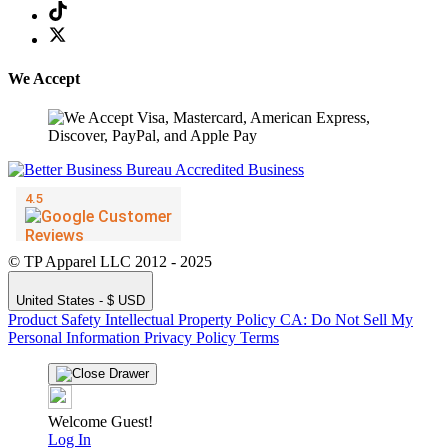
We Accept
© TP Apparel LLC 2012 - 2025
United States - $ USD
Product Safety
Intellectual Property Policy
CA: Do Not Sell My
Personal Information
Privacy Policy
Terms
Welcome Guest!
Log In