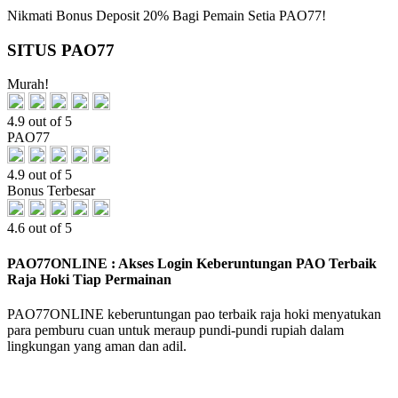
Nikmati
Bonus Deposit 20%
Bagi Pemain Setia
PAO77!
SITUS PAO77
Murah!
4.9 out of 5
PAO77
4.9 out of 5
Bonus Terbesar
4.6 out of 5
PAO77ONLINE : Akses Login Keberuntungan PAO Terbaik
Raja Hoki Tiap Permainan
PAO77ONLINE keberuntungan pao terbaik raja hoki menyatukan
para pemburu cuan untuk meraup pundi-pundi rupiah dalam
lingkungan yang aman dan adil.